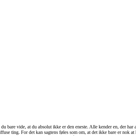
l du bare vide, at du absolut ikke er den eneste. Alle kender en, der har
 diffuse ting. For det kan sagtens føles som om, at det ikke bare er nok 