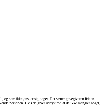
 alt, og som ikke ønsker sig noget. Det sætter gavegiveren lidt en
at kende personen. Hvis de giver udtryk for, at de ikke mangler noget,