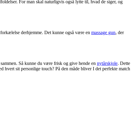
ldelser. For man skal naturligvis også lytte til, hvad de siger, og
til forkælelse derhjemme. Det kunne også være en
massage gun
, der
nytår sammen. Så kunne du være frisk og give hende en
nytårskjole
. Dette
ed hvert sit personlige touch? På den måde bliver I det perfekte match