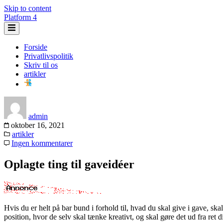
Skip to content
Platform 4
Forside
Privatlivspolitik
Skriv til os
artikler
admin
oktober 16, 2021
artikler
Ingen kommentarer
Oplagte ting til gaveidéer
Hvis du er helt på bar bund i forhold til, hvad du skal give i gave, ska
position, hvor de selv skal tænke kreativt, og skal gøre det ud fra ret