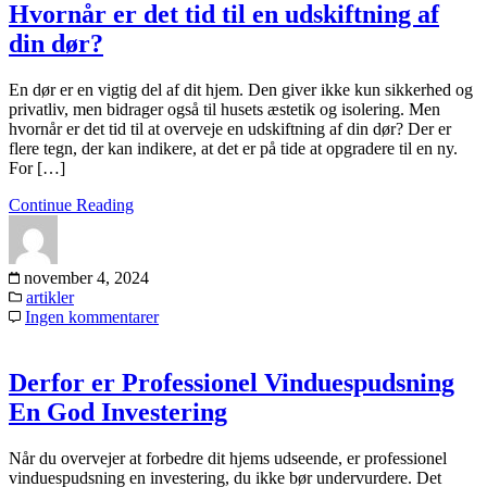
Hvornår er det tid til en udskiftning af
din dør?
En dør er en vigtig del af dit hjem. Den giver ikke kun sikkerhed og
privatliv, men bidrager også til husets æstetik og isolering. Men
hvornår er det tid til at overveje en udskiftning af din dør? Der er
flere tegn, der kan indikere, at det er på tide at opgradere til en ny.
For […]
Continue Reading
november 4, 2024
artikler
Ingen kommentarer
Derfor er Professionel Vinduespudsning
En God Investering
Når du overvejer at forbedre dit hjems udseende, er professionel
vinduespudsning en investering, du ikke bør undervurdere. Det