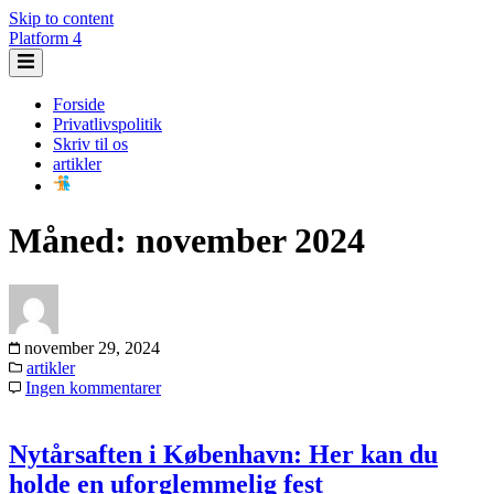
Skip to content
Platform 4
Forside
Privatlivspolitik
Skriv til os
artikler
Måned:
november 2024
november 29, 2024
artikler
Ingen kommentarer
Nytårsaften i København: Her kan du
holde en uforglemmelig fest