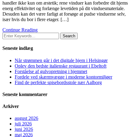
handler ikke kun om æstetik; rene vinduer kan forbedre dit hjems
energ effektivitet og forlænge levetiden på dit vinduesmateriale.
Desuden kan det være farligt at forsøge at pudse vinduerne selv,
især hvis du bor i flere etager. […]
Continue Reading
Seneste indlæg
Når strømmen går i det digitale hjem i Helsingør
Oplev den bedste italienske restaurant i Ebeltoft
Forståelse af gulvopretning i hjemmet
Fordele ved skærmvægge i moderne kontormiljøer
Find de perfekte spisebordsstole nær Aalborg
Seneste kommentarer
Arkiver
august 2026
juli 2026
juni 2026
maj 2026