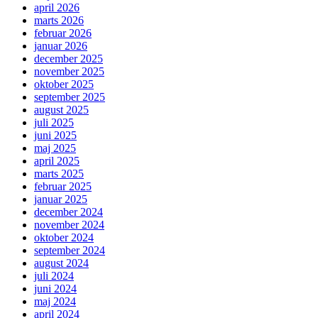
april 2026
marts 2026
februar 2026
januar 2026
december 2025
november 2025
oktober 2025
september 2025
august 2025
juli 2025
juni 2025
maj 2025
april 2025
marts 2025
februar 2025
januar 2025
december 2024
november 2024
oktober 2024
september 2024
august 2024
juli 2024
juni 2024
maj 2024
april 2024