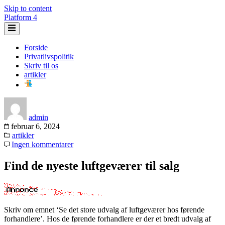
Skip to content
Platform 4
Forside
Privatlivspolitik
Skriv til os
artikler
admin
februar 6, 2024
artikler
Ingen kommentarer
Find de nyeste luftgeværer til salg
Skriv om emnet ‘Se det store udvalg af luftgeværer hos førende
forhandlere’. Hos de førende forhandlere er der et bredt udvalg af