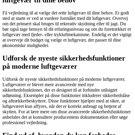
luftgevær til dine behov
Få vejledning til at vælge det rette luftgevær til dine behov. Et godt
sted at starte er ved at vurdere formålet med dit luftgevær. Overvej
om det primært skal bruges til rekreativ skydning eller til jagt. Du
bør også tage hensyn til dit erfaringsniveau og om du foretrækker et
luftgevær med fjeder- eller trykluftmekanisme. Endelig er det vigtigt
at overveje dit budget og vælge et luftgevær, der passer til dine
økonomiske muligheder.
Udforsk de nyeste sikkerhedsfunktioner
på moderne luftgeværer
Udforsk de nyeste sikkerhedsfunktioner på moderne luftgeværer.
Luftgeværer er blevet mere avancerede med nye
sikkerhedsfunktioner, der er designet til at forhindre utilsigtet
udløsning. Eksempler på disse funktioner inkluderer sikkerhedslåse
og aftrækkerbeskyttere. Disse funktioner hjælper med at sikre, at
luftgeværet kun affyres, når det er korrekt anbragt og betjent af
skytten. For at lære mere om disse avancerede sikkerhedsfunktioner
anbefales det at konsultere producentens dokumentation eller søge
professionel vejledning.