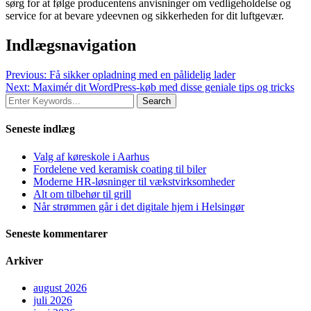
sørg for at følge producentens anvisninger om vedligeholdelse og
service for at bevare ydeevnen og sikkerheden for dit luftgevær.
Indlægsnavigation
Previous:
Få sikker opladning med en pålidelig lader
Next:
Maximér dit WordPress-køb med disse geniale tips og tricks
Seneste indlæg
Valg af køreskole i Aarhus
Fordelene ved keramisk coating til biler
Moderne HR-løsninger til vækstvirksomheder
Alt om tilbehør til grill
Når strømmen går i det digitale hjem i Helsingør
Seneste kommentarer
Arkiver
august 2026
juli 2026