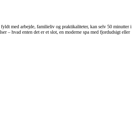
ldt med arbejde, familieliv og praktikaliteter, kan selv 50 minutter i
r – hvad enten det er et slot, en moderne spa med fjordudsigt eller