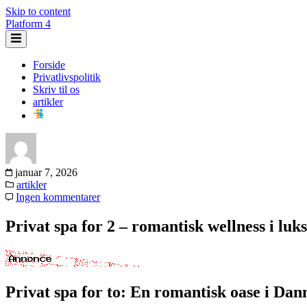
Skip to content
Platform 4
Forside
Privatlivspolitik
Skriv til os
artikler
januar 7, 2026
artikler
Ingen kommentarer
Privat spa for 2 – romantisk wellness i luk
Privat spa for to: En romantisk oase i Da