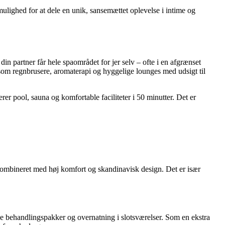
ulighed for at dele en unik, sansemættet oplevelse i intime og
 din partner får hele spaområdet for jer selv – ofte i en afgrænset
som regnbrusere, aromaterapi og hyggelige lounges med udsigt til
r pool, sauna og komfortable faciliteter i 50 minutter. Det er
kombineret med høj komfort og skandinavisk design. Det er især
ge behandlingspakker og overnatning i slotsværelser. Som en ekstra